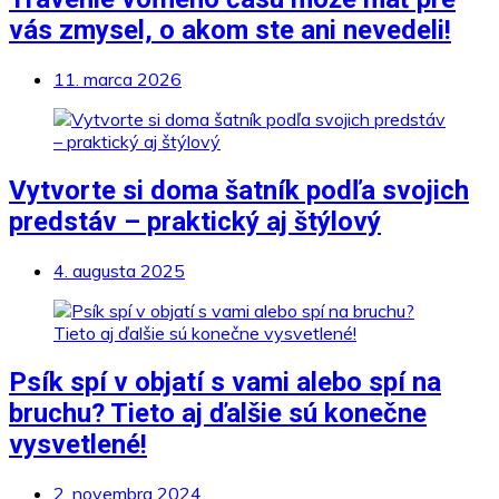
vás zmysel, o akom ste ani nevedeli!
11. marca 2026
Vytvorte si doma šatník podľa svojich
predstáv – praktický aj štýlový
4. augusta 2025
Psík spí v objatí s vami alebo spí na
bruchu? Tieto aj ďalšie sú konečne
vysvetlené!
2. novembra 2024