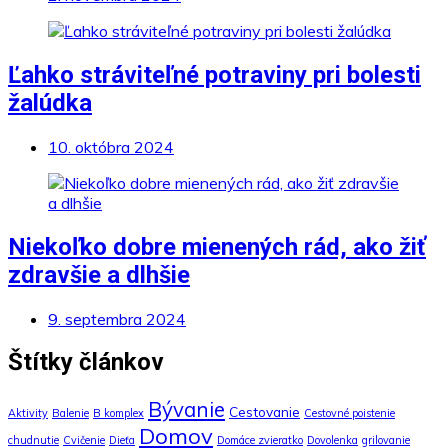
Ľahko stráviteľné potraviny pri bolesti
žalúdka
10. októbra 2024
Niekoľko dobre mienených rád, ako žiť
zdravšie a dlhšie
9. septembra 2024
Štítky článkov
Bývanie
Cestovanie
Aktivity
Balenie
B komplex
Cestovné poistenie
Domov
chudnutie
Cvičenie
Dieťa
Domáce zvieratko
Dovolenka
grilovanie