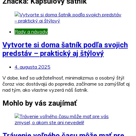
Značka:
Kapsulový šatník
Rady a návody
Vytvorte si doma šatník podľa svojich
predstáv – praktický aj štýlový
4. augusta 2025
V dobe, keď sa udržateľnosť, minimalizmus a osobný štýl
čoraz viac dostávajú do popredia, začíname sa zamýšľať aj
nad tým, ako vlastne vyzerá náš šatník.
Mohlo by vás zaujímať
Trávenie voľného času môže mať pre