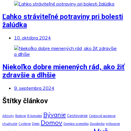
Ľahko stráviteľné potraviny pri bolesti
žalúdka
10. októbra 2024
Niekoľko dobre mienených rád, ako žiť
zdravšie a dlhšie
9. septembra 2024
Štítky článkov
Bývanie
Cestovanie
Aktivity
Balenie
B komplex
Cestovné poistenie
Domov
chudnutie
Cvičenie
Dieťa
Domáce zvieratko
Dovolenka
grilovanie