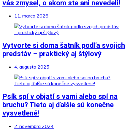
vás zmysel, o akom ste ani nevedeli!
11. marca 2026
Vytvorte si doma šatník podľa svojich
predstáv – praktický aj štýlový
4. augusta 2025
Psík spí v objatí s vami alebo spí na
bruchu? Tieto aj ďalšie sú konečne
vysvetlené!
2. novembra 2024