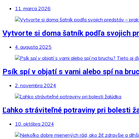
11. marca 2026
Vytvorte si doma šatník podľa svojich pr
4. augusta 2025
Psík spí v objatí s vami alebo spí na bru
2. novembra 2024
Ľahko stráviteľné potraviny pri bolesti ž
10. októbra 2024