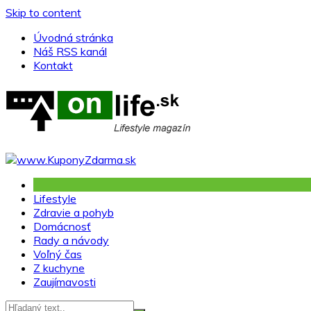
Skip to content
Úvodná stránka
Náš RSS kanál
Kontakt
Lifestyle
Zdravie a pohyb
Domácnosť
Rady a návody
Voľný čas
Z kuchyne
Zaujímavosti