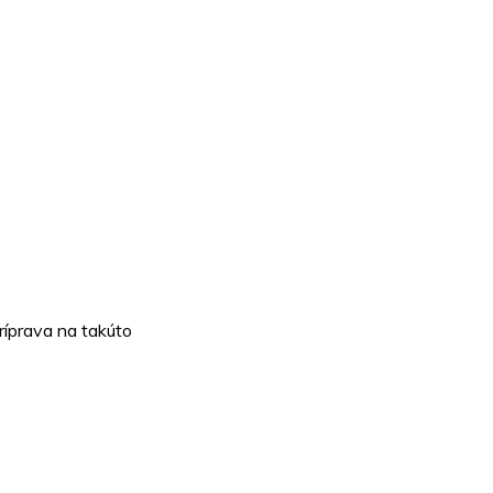
ríprava na takúto