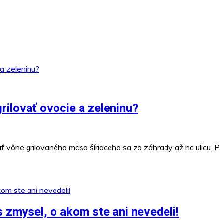
grilovať ovocie a zeleninu?
 vône grilovaného mäsa šíriaceho sa zo záhrady až na ulicu. P
 zmysel, o akom ste ani nevedeli!