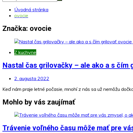
Úvodná stránka
ovocie
Značka:
ovocie
Z kuchyne
Nastal čas grilovačky – ale ako a s čím 
2. augusta 2022
Keď nám praje letné počasie, mnohí z nás sa už nemôžu dočkať
Mohlo by vás zaujímať
Trávenie voľného času môže mať pre vás