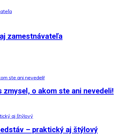
aj zamestnávateľa
 zmysel, o akom ste ani nevedeli!
edstáv – praktický aj štýlový