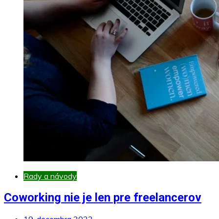
Rady a návody
Coworking nie je len pre freelancerov
19. decembra 2022