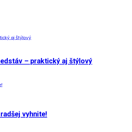
edstáv – praktický aj štýlový
radšej vyhnite!