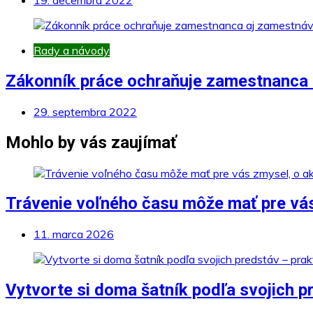
Rady a návody
Zákonník práce ochraňuje zamestnanca 
29. septembra 2022
Mohlo by vás zaujímať
Trávenie voľného času môže mať pre vás
11. marca 2026
Vytvorte si doma šatník podľa svojich pr