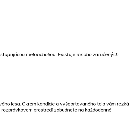
nastupujúcou melanchóliou. Existuje mnoho zaručených
vého lesa. Okrem kondície a vyšportovaného tela vám rezká
s v rozprávkovom prostredí zabudnete na každodenné