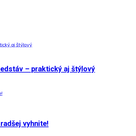
edstáv – praktický aj štýlový
radšej vyhnite!