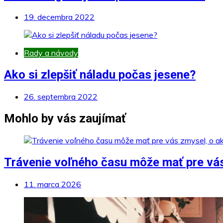
19. decembra 2022
Rady a návody
Ako si zlepšiť náladu počas jesene?
26. septembra 2022
Mohlo by vás zaujímať
Trávenie voľného času môže mať pre vás
11. marca 2026