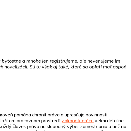
ú bytostne a mnohé len registrujeme, ale nevenujeme im
novelizácií. Sú tu však aj také, ktoré sa oplatí mať aspoň
zároveň pomáha chrániť práva a upresňuje povinnosti
zložitom pracovnom prostredí.
Zákonník práce
veľmi detailne
aždý človek právo na slobodný výber zamestnania a tiež na