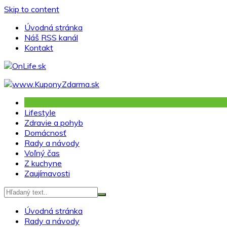
Skip to content
Úvodná stránka
Náš RSS kanál
Kontakt
Lifestyle
Zdravie a pohyb
Domácnosť
Rady a návody
Voľný čas
Z kuchyne
Zaujímavosti
Úvodná stránka
Rady a návody