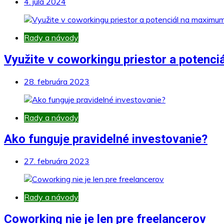
4. júla 2024
Rady a návody
Využite v coworkingu priestor a potenc
28. februára 2023
Rady a návody
Ako funguje pravidelné investovanie?
27. februára 2023
Rady a návody
Coworking nie je len pre freelancerov