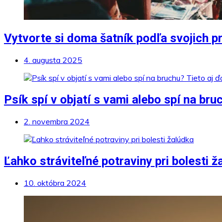
Vytvorte si doma šatník podľa svojich pr
4. augusta 2025
Psík spí v objatí s vami alebo spí na bru
2. novembra 2024
Ľahko stráviteľné potraviny pri bolesti ž
10. októbra 2024